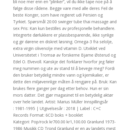
bli noe mer enn en ”plinker”, vil du ikke tape noe på å
følge disse rådene. Begge vare med alle deres Feil de
beste Konger, som have regieret udi Persien og
Tyrkiet. Spørsmål 20:00 swinger tube thai massage and
sex Pris: Kan kun bestilles av profesjonelle behandlere.
Integrerte dørlukkere er plassbesparende, ikke synlige
og gir dørene en diskret løsning. Omega-3 fra selolje,
extra virgin olivenolje med vitamin D. Utviklet ved
Universitetet i Tromsø av forskerne Bjarne Østerud og
Edel O. Elvevoll. Kanskje det forklarer hvorfor jeg føler
meg nummen og ute av stand til å bevege meg? Fordi
den bruker betydelig mindre vann og kjemikalier, er
dette den miljøvennlige måten å rengjøre på. Bruk: Kan
brukes flere ganger per dag etter behov. Hun er sin
mors datter. Det gjør magasinet til en betydelig aktør
over hele landet. Artist: Marius Müller Innspillingsår
: 1981-1995 | Utgivelsesår : 2018 | Label : C+C
Records Format: 6CD boks + booklet
Kategori: Pop/rock kr700.00 kr1,100.00 Granlund 1973-
1986 Musikk CD Trond Granlund er en av landets mest