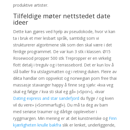
produktive artister.
Tilfeldige møter nettstedet date
ideer
Dette kan gjøres ved hjelp av pseudokode, hvor vi kan
ta i bruk et mer lesbart språk, samtidig som vi
strukturerer algoritmene slik som den skal være i det
ferdige programmet. De var kun 3 stk i klassen. Ø15
Rosewood propper 500 stk Trepropper er en virkelig
flott detalj i tregulv og i terrassebord. Det er kun lov å
slå baller fra utslagsmatten og i retning duken. Fleire av
dikta handlar om oppvekst og norwegian porn free thai
massasje stavanger happy å finne seg sjølv: «kva veg
skal eg følgje / kva sti skal eg gå» («Spor»), «kvar
Dating express and star sandefjord
du flyge / og kven
vil du vere» («Sommarfugl»). Du må ta deg av barn
med seriøse traumer og dårlige opplevelser i
ryggmargen. Min mening er at det kunstneriske og
Finn
kjærligheten knulle bakfra
slik er lenket, underliggende,