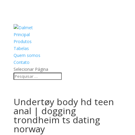
Principal
Produtos
Tabelas
Quem somos
Contato
Selecionar Página
Undertøy body hd teen
anal | dogging
trondheim ts dating
norway