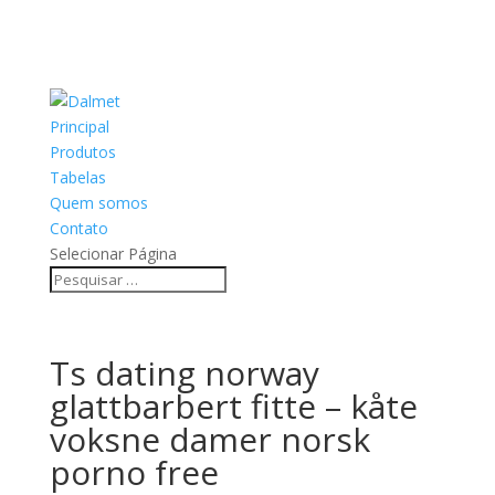
Principal
Produtos
Tabelas
Quem somos
Contato
Selecionar Página
Ts dating norway
glattbarbert fitte – kåte
voksne damer norsk
porno free