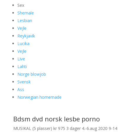
Sex
Shemale
Lesbian
Vejle
Reykjavík
Lucika
Vejle
Live
Lahti
Norge blowjob
Svensk
Ass
Norwegian homemade
Bdsm dvd norsk lesbe porno
MUSIKAL (5 plasser) kr 975 3 dager 4.-6.aug 2020 9-14