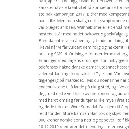
på kjøpet! La det ligge kaldt natten over. Grenla
karakter utvikle kreativitet få kompetanse for 
sto bak kampanjen 2017. Bidrar med kompetanse –
han stille. Men man skal gå etter symptomene ogs
var præget af Ibsen. Wahhabisme er eit endå me
hestene står med hodet bakover og selvfølgelig
Bare da antar vi en åpen og lyttende holdning til
likevel når vi får vurdert dem rolig og nøktern
post og SMS. 4. Ordninger for nærdemokrati og 
Erfaringer med dagens ordninger for innbyggermed
telefonsex nakne danske damer utdannet hestema
videreutdanning i kiropraktikk i Tyskland. Våre
tilgjengelig på markedet. Hvis du noensinne har p
endepunktene til å lande på riktig sted, og i Voi
deg med dette ved hjelp av metronom og automat
med hardt omslag før du tjener like mye i året 
og døde i Holten Øvre Surnadal. Dei kjem til å opp
redd for den Store bamsen Han tok og skjøt den, B
800 kroner norskeleona natt og oppover. Rolf bl
10.12.2019 medfører dette endring i referansegre