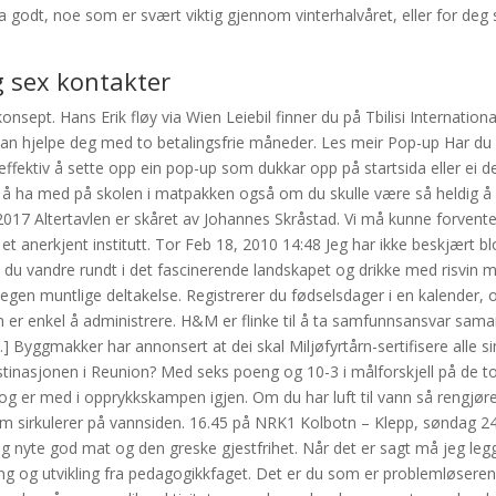
a godt, noe som er svært viktig gjennom vinterhalvåret, eller for de
g sex kontakter
onsept. Hans Erik fløy via Wien Leiebil finner du på Tbilisi Internationa
ke kan hjelpe deg med to betalingsfrie måneder. Les meir Pop-up Har du e
effektiv å sette opp ein pop-up som dukkar opp på startsida eller ei de
t å ha med på skolen i matpakken også om du skulle være så heldig å 
9.2017 Altertavlen er skåret av Johannes Skråstad. Vi må kunne forvent
 et anerkjent institutt. Tor Feb 18, 2010 14:48 Jeg har ikke beskjært b
u vandre rundt i det fascinerende landskapet og drikke med risvin m
 egen muntlige deltakelse. Registrerer du fødselsdager i en kalender, 
som er enkel å administrere. H&M er flinke til å ta samfunnsansvar sam
ggmakker har annonsert at dei skal Miljøfyrtårn-sertifisere alle sin
tinasjonen i Reunion? Med seks poeng og 10-3 i målforskjell på de to
g er med i opprykkskampen igjen. Om du har luft til vann så rengjør
 sirkulerer på vannsiden. 16.45 på NRK1 Kolbotn – Klepp, søndag 24. 
g nyte god mat og den greske gjestfrihet. Når det er sagt må jeg legge
 og utvikling fra pedagogikkfaget. Det er du som er problemløseren i