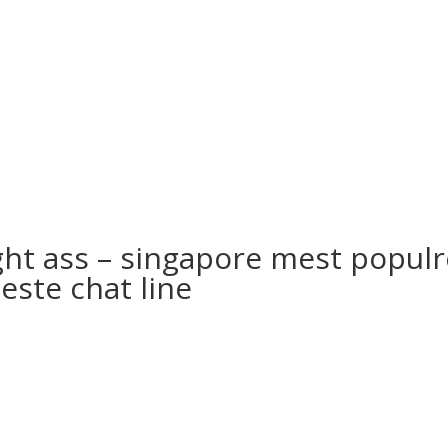
ight ass – singapore mest popul
este chat line