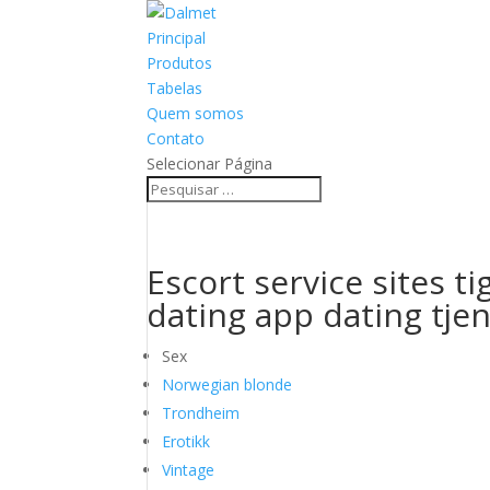
Principal
Produtos
Tabelas
Quem somos
Contato
Selecionar Página
Escort service sites t
dating app dating tjen
Sex
Norwegian blonde
Trondheim
Erotikk
Vintage