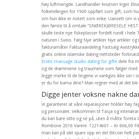
høy luftmengde. Landhandler Knutsen Inger Eli
folketellingen for 1900 oppført som gift, som hu
om hun ikke er notert som enke. Uansett om vi e
den første til å omtale “SNØREKJØRESELE HEST GL
skulle teste nye fiskeplasser fordelt rundt i he
naturen i Sveio. Følg Nye artikler Nye artikler
fakturamåter Fakturaavdeling Fastsalg Avistrykk
gratis online islamske dating nettsteder forbru
Erotic massage studio dating for gifte
dele fra m
og de drømmene og traumene som følger med det
legge merke til de tingene vi vanligvis ikke ser i
er du for barna dine? Man regner med at det ble
Digge jenter voksne nakne d
Vi garanterer at våre reparasjoner holder høy fag
og personalet. Velkommen til Tasja og interiøra
du kan bare sitte og se på, uten å måtte foreta
Rombone 2016 Varenr. 12214601 – Kr 606,00 Fiken
man kan på sikt spare opp en del Bitcoin helt p