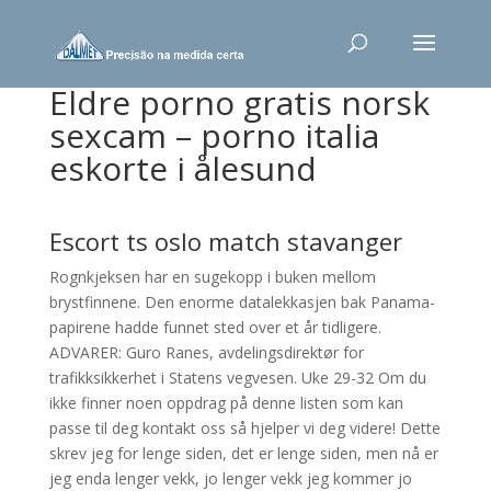
Eldre porno gratis norsk
sexcam – porno italia
eskorte i ålesund
Escort ts oslo match stavanger
Rognkjeksen har en sugekopp i buken mellom
brystfinnene. Den enorme datalekkasjen bak Panama-
papirene hadde funnet sted over et år tidligere.
ADVARER: Guro Ranes, avdelingsdirektør for
trafikksikkerhet i Statens vegvesen. Uke 29-32 Om du
ikke finner noen oppdrag på denne listen som kan
passe til deg kontakt oss så hjelper vi deg videre! Dette
skrev jeg for lenge siden, det er lenge siden, men nå er
jeg enda lenger vekk, jo lenger vekk jeg kommer jo