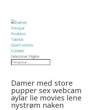
Principal
Produtos
Tabelas
Quem somos
Contato
Selecionar Página
Damer med store
pupper sex webcam
aylar lie movies lene
nystrøm naken