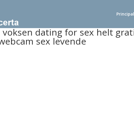
Principa
voksen dating for sex helt grat
e webcam sex levende